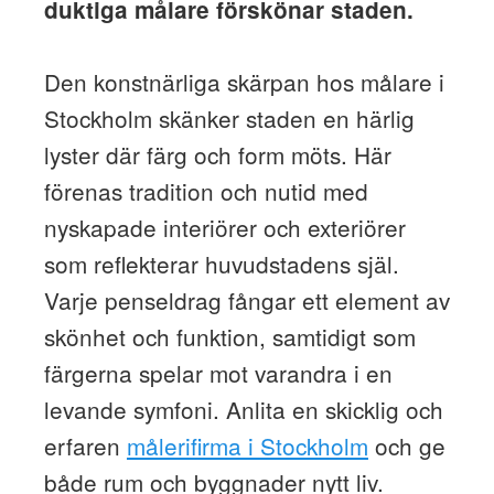
duktiga målare förskönar staden.
Den konstnärliga skärpan hos målare i
Stockholm skänker staden en härlig
lyster där färg och form möts. Här
förenas tradition och nutid med
nyskapade interiörer och exteriörer
som reflekterar huvudstadens själ.
Varje penseldrag fångar ett element av
skönhet och funktion, samtidigt som
färgerna spelar mot varandra i en
levande symfoni. Anlita en skicklig och
erfaren
målerifirma i Stockholm
och ge
både rum och byggnader nytt liv.