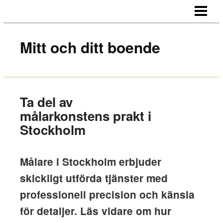
HEM
OM OSS
Mitt och ditt boende
KONTAKT
Ta del av
målarkonstens prakt i
Stockholm
Målare i Stockholm erbjuder
skickligt utförda tjänster med
professionell precision och känsla
för detaljer. Läs vidare om hur