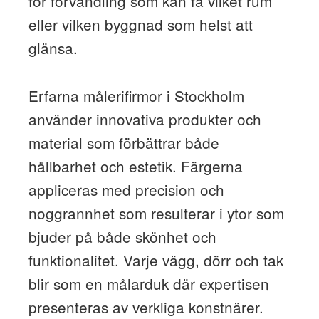
för förvandling som kan få vilket rum
eller vilken byggnad som helst att
glänsa.
Erfarna målerifirmor i Stockholm
använder innovativa produkter och
material som förbättrar både
hållbarhet och estetik. Färgerna
appliceras med precision och
noggrannhet som resulterar i ytor som
bjuder på både skönhet och
funktionalitet. Varje vägg, dörr och tak
blir som en målarduk där expertisen
presenteras av verkliga konstnärer.