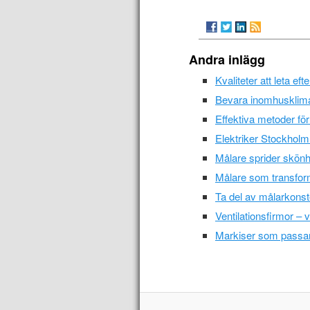
Andra inlägg
Kvaliteter att leta e
Bevara inomhusklima
Effektiva metoder fö
Elektriker Stockholm 
Målare sprider skön
Målare som transfor
Ta del av målarkonst
Ventilationsfirmor – ve
Markiser som passar 