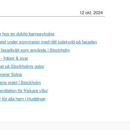
12 okt. 2024
fter hos en duktig barnpsykolog
tet under sommaren med rätt solskydd på fasaden
r fasadtvätt som används i Stockholm
- frågor & svar
het på Stockholms gator
merar Solna
ens prakt i Stockholm
ntilation för friskare villor
för alla hem i Huddinge