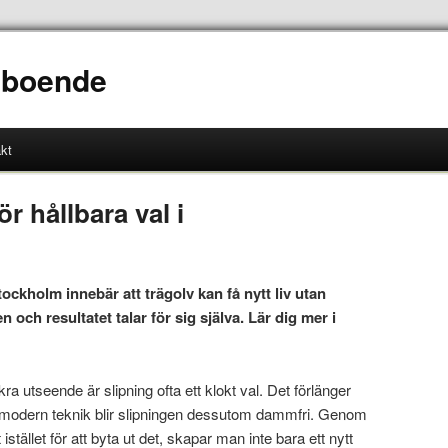
t boende
kt
r hållbara val i
ockholm innebär att trägolv kan få nytt liv utan
 och resultatet talar för sig själva. Lär dig mer i
ckra utseende är slipning ofta ett klokt val. Det förlänger
 modern teknik blir slipningen dessutom dammfri. Genom
istället för att byta ut det, skapar man inte bara ett nytt